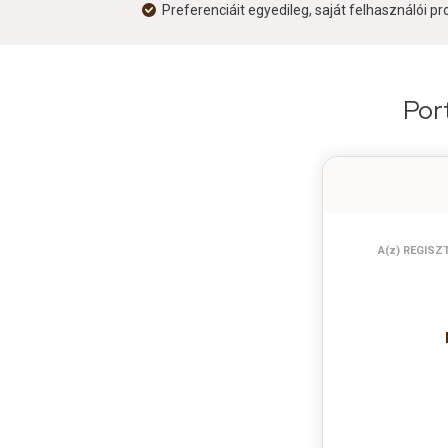
Preferenciáit egyedileg, saját felhasználói prof
Por
A(z) REGISZT