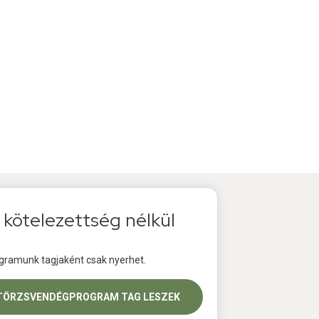
 kötelezettség nélkül
ramunk tagjaként csak nyerhet.
TÖRZSVENDÉGPROGRAM TAG LESZEK